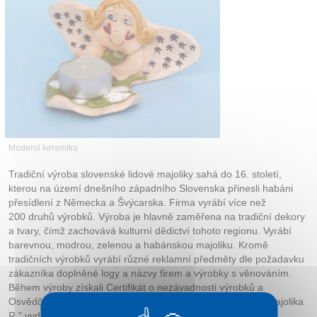
Kontakt
Moderní keramika
Tradiční výroba slovenské lidové majoliky sahá do 16. století,
kterou na území dnešního západního Slovenska přinesli habáni
přesídlení z Německa a Švýcarska. Firma vyrábí více než
200 druhů výrobků. Výroba je hlavně zaměřena na tradiční dekory
a tvary, čímž zachovává kulturní dědictví tohoto regionu. Vyrábí
barevnou, modrou, zelenou a habánskou majoliku. Kromě
tradičních výrobků vyrábí různé reklamní předměty dle požadavku
zákazníka doplněné logy a názvy firem a výrobky s věnováním.
Během výroby získali Certifikát o nezávadnosti výrobků a
Osvědčení o zápisu ochranné známky " Slovenská lidová majolika
R " vydané Úřadem průmyslového vlastnictví SR.