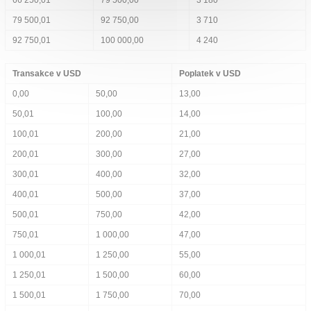
66 250,01
79 500,00
3 180
79 500,01
92 750,00
3 710
92 750,01
100 000,00
4 240
Transakce v USD
Poplatek v USD
0,00
50,00
13,00
50,01
100,00
14,00
100,01
200,00
21,00
200,01
300,00
27,00
300,01
400,00
32,00
400,01
500,00
37,00
500,01
750,00
42,00
750,01
1 000,00
47,00
1 000,01
1 250,00
55,00
1 250,01
1 500,00
60,00
1 500,01
1 750,00
70,00