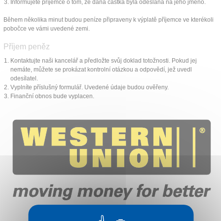
Informujete příjemce o tom, že daná částka byla odeslána na jeho jméno.
Kontakt
Během několika minut budou peníze připraveny k výplatě příjemce ve kterékoli
pobočce ve vámi uvedené zemi.
Příjem peněz
Kontaktujte naši kancelář a předložte svůj doklad totožnosti. Pokud jej
nemáte, můžete se prokázat kontrolní otázkou a odpovědí, jež uvedl
odesílatel.
Vyplníte příslušný formulář. Uvedené údaje budou ověřeny.
Finanční obnos bude vyplacen.