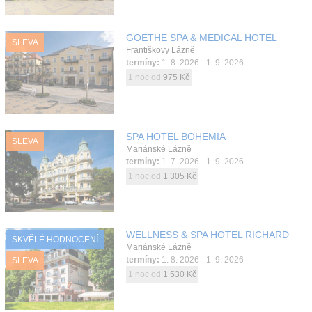
GOETHE SPA & MEDICAL HOTEL
SLEVA
Františkovy Lázně
termíny:
1. 8. 2026 - 1. 9. 2026
1 noc od
975 Kč
SPA HOTEL BOHEMIA
SLEVA
Mariánské Lázně
termíny:
1. 7. 2026 - 1. 9. 2026
1 noc od
1 305 Kč
WELLNESS & SPA HOTEL RICHARD
SKVĚLÉ HODNOCENÍ
Mariánské Lázně
termíny:
1. 8. 2026 - 1. 9. 2026
SLEVA
1 noc od
1 530 Kč