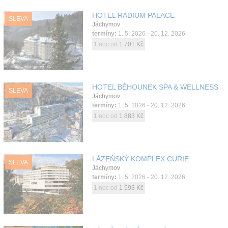
HOTEL RADIUM PALACE
SLEVA
Jáchymov
termíny:
1. 5. 2026 - 20. 12. 2026
1 noc od
1 701 Kč
HOTEL BĚHOUNEK SPA & WELLNESS
SLEVA
Jáchymov
termíny:
1. 5. 2026 - 20. 12. 2026
1 noc od
1 883 Kč
LÁZEŇSKÝ KOMPLEX CURIE
SLEVA
Jáchymov
termíny:
1. 5. 2026 - 20. 12. 2026
1 noc od
1 593 Kč