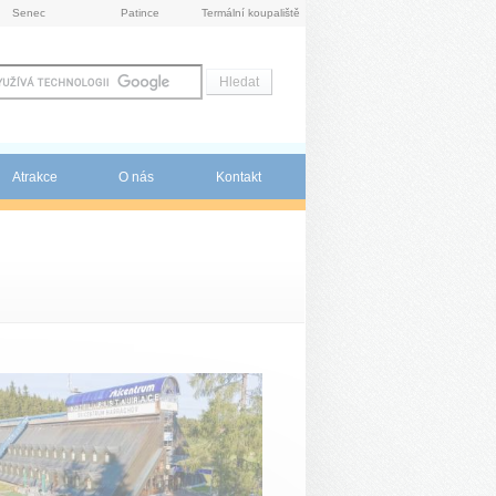
Senec
Patince
Termální koupaliště
Atrakce
O nás
Kontakt