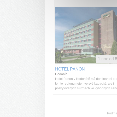
1 noc od
8
HOTEL PANON
Hodonín
Hotel Panon v Hodoníně má dominantní pos
tomto regionu nejen ve své kapacitě, ale i
poskytovaných službách ve výhodných ceno
Podmí