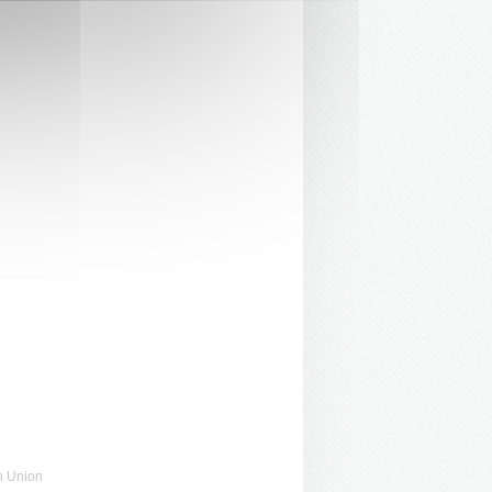
n Union