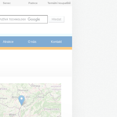
Senec
Patince
Termální koupaliště
Atrakce
O nás
Kontakt