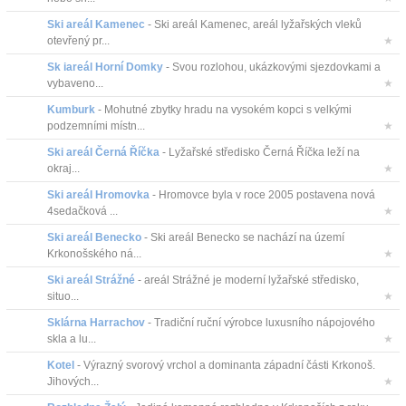
Ski areál Kamenec
- Ski areál Kamenec, areál lyžařských vleků
otevřený pr...
★
Sk iareál Horní Domky
- Svou rozlohou, ukázkovými sjezdovkami a
vybaveno...
★
Kumburk
- Mohutné zbytky hradu na vysokém kopci s velkými
podzemními místn...
★
Ski areál Černá Říčka
- Lyžařské středisko Černá Říčka leží na
okraj...
★
Ski areál Hromovka
- Hromovce byla v roce 2005 postavena nová
4sedačková ...
★
Ski areál Benecko
- Ski areál Benecko se nachází na území
Krkonošského ná...
★
Ski areál Strážné
- areál Strážné je moderní lyžařské středisko,
situo...
★
Sklárna Harrachov
- Tradiční ruční výrobce luxusního nápojového
skla a lu...
★
Kotel
- Výrazný svorový vrchol a dominanta západní části Krkonoš.
Jihových...
★