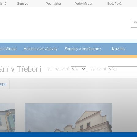
lená
Štúrovo
Podhájska
Velký Meder
Bešeňová
ast Minute
Autobusové zájezdy
Skupiny a konference
Novinky
ání v Třeboni
Typ ubytování:
Vybavení:
apa