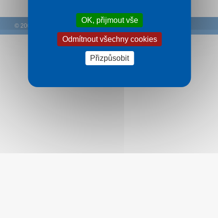
Kontakt
OK, přijmout vše
© 2005 – 2026 DCK Rekrea Ostrava
Odmítnout všechny cookies
Přizpůsobit