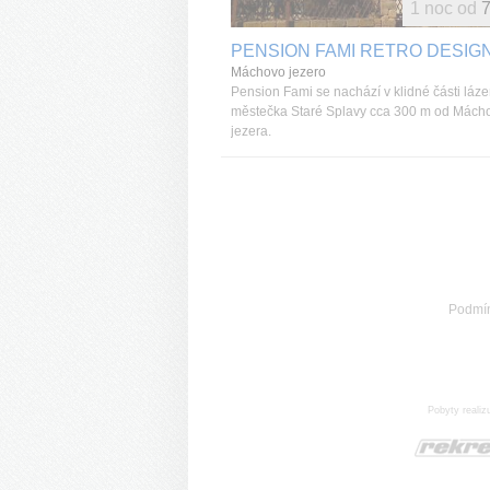
1 noc od
7
PENSION FAMI RETRO DESIG
Máchovo jezero
Pension Fami se nachází v klidné části láz
městečka Staré Splavy cca 300 m od Mách
jezera.
Podmí
Pobyty realiz