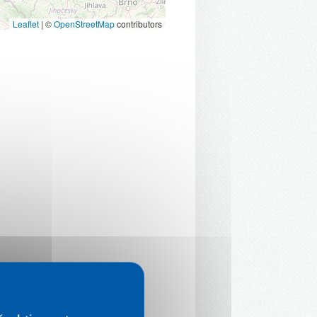
Leaflet
|
©
OpenStreetMap
contributors