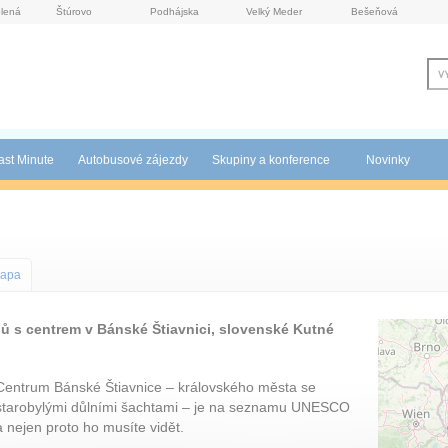
lená
Štúrovo
Podhájska
Velký Meder
Bešeňová
ast Minute
Autobusové zájezdy
Skupiny a konference
Novinky
apa
ů s centrem v Bánské Štiavnici, slovenské Kutné
Centrum Bánské Štiavnice – královského města se
starobylými důlními šachtami – je na seznamu UNESCO
a nejen proto ho musíte vidět.