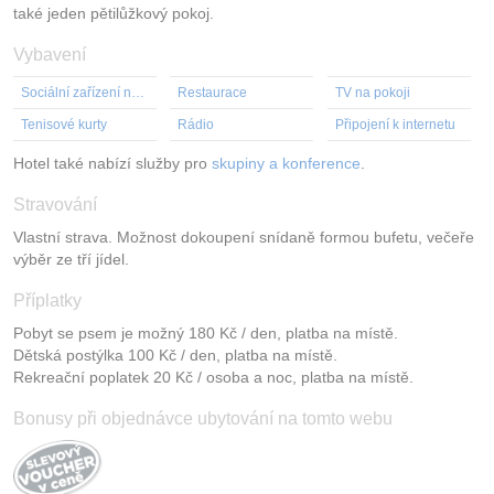
také jeden pětilůžkový pokoj.
Vybavení
Sociální zařízení na pokoji
Restaurace
TV na pokoji
Tenisové kurty
Rádio
Připojení k internetu
Hotel také nabízí služby pro
skupiny a konference
.
Stravování
Vlastní strava. Možnost dokoupení snídaně formou bufetu, večeře
výběr ze tří jídel.
Příplatky
Pobyt se psem je možný 180 Kč / den, platba na místě.
Dětská postýlka 100 Kč / den, platba na místě.
Rekreační poplatek 20 Kč / osoba a noc, platba na místě.
Bonusy při objednávce ubytování na tomto webu