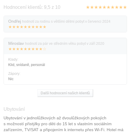
Hodnocení klientů: 9,5 z 10
★★★★★★★★★★
Ondřej
hodnotí za rodinu s většími dětmi pobyt v červenci 2024
★★★★★★★★★★
Miroslav
hodnotí za pár ve středním věku pobyt v září 2020
★★★★★★★★★☆
Klady:
Klid, snídaně, personál
Zápory:
Nic
Další hodnocení našich klientů
Ubytování
Ubytování v jednolůžkových až dvoulůžkových pokojích
s možností přistýlky pro děti do 15 let s vlastním sociálním
zařízením, TV/SAT a připojením k internetu přes Wi-Fi. Hotel má