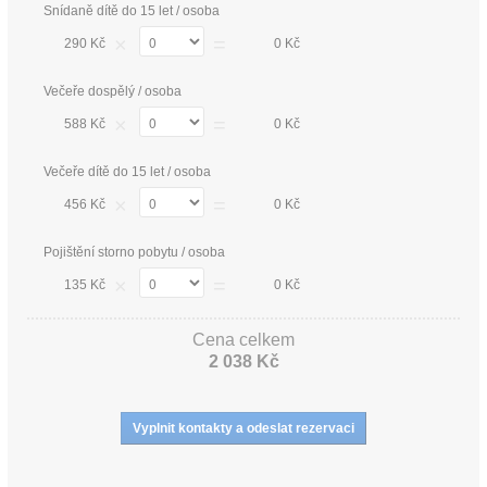
Snídaně dítě do 15 let / osoba
×
=
290 Kč
0 Kč
Večeře dospělý / osoba
×
=
588 Kč
0 Kč
Večeře dítě do 15 let / osoba
×
=
456 Kč
0 Kč
Pojištění storno pobytu / osoba
×
=
135 Kč
0 Kč
Cena celkem
2 038 Kč