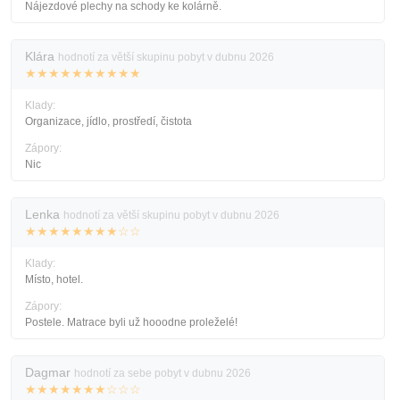
Nájezdové plechy na schody ke kolárně.
Klára
hodnotí za větší skupinu pobyt v dubnu 2026
★★★★★★★★★★
Klady:
Organizace, jídlo, prostředí, čistota
Zápory:
Nic
Lenka
hodnotí za větší skupinu pobyt v dubnu 2026
★★★★★★★★☆☆
Klady:
Místo, hotel.
Zápory:
Postele. Matrace byli už hooodne proleželé!
Dagmar
hodnotí za sebe pobyt v dubnu 2026
★★★★★★★☆☆☆