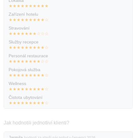
Lokalita
★★★★★★★★★★
Kontakt
Zařízení hotelu
★★★★★★★★★☆
Stravování
★★★★★★★☆☆☆
Služby recepce
★★★★★★★★★☆
Personál restaurace
★★★★★★★★☆☆
Pokojová služba
★★★★★★★★★☆
Wellness
★★★★★★★★★☆
Čistota ubytování
★★★★★★★★★☆
Jak hodnotili jednotliví klienti?
Jarmila
hodnotí za starší pár pobyt v červenci 2026