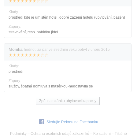
★★★★★★★☆☆☆
Klady:
prostředí kde je umístěn hotel, dobré zázemí hotelu (ubytování, bazén)
Zápory:
stravování, resp. nabídka jídel
Monika
hodnotí za pár ve středním věku pobyt v únoru 2015
★★★★★★★★☆☆
Klady:
prostředí
Zápory:
služby, špatná domluva s masérkou-nedostavila se
Zpět na stránku ubytovací kapacity
Sledujte Rekreu na Facebooku
Podmínky
–
Ochrana osobních údajů zákazníků
–
Ke stažení
–
Tištěné