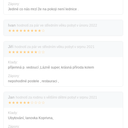
Zápory:
Jediné co nás mrzí že na pokoji není lednice .
Ivan
hodnotí za pár ve středním věku pobyt v únoru 2022
★★★★★★★★★☆
Jiří
hodnotí za pár ve středním věku pobyt v srpnu 2021
★★★★★★★★☆☆
Klady:
příjemná p. vedoucí ,Lázně super, krásná příroda kolem
Zápory:
nepohodlné postele , restauraci ,
Jan
hodnotí za rodinu s většími dětmi pobyt v srpnu 2021
★★★★★★☆☆☆☆
Klady:
Ubytování, lanovka Koprivna,
Zápory: