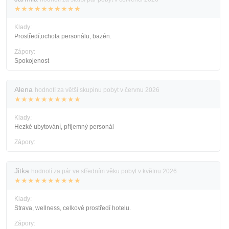
★★★★★★★★★★
Klady:
Prostředí,ochota personálu, bazén.
Zápory:
Spokojenost
Alena
hodnotí za větší skupinu pobyt v červnu 2026
★★★★★★★★★★
Klady:
Hezké ubytování, příjemný personál
Zápory:
Jitka
hodnotí za pár ve středním věku pobyt v květnu 2026
★★★★★★★★★★
Klady:
Strava, wellness, celkové prostředí hotelu.
Zápory: