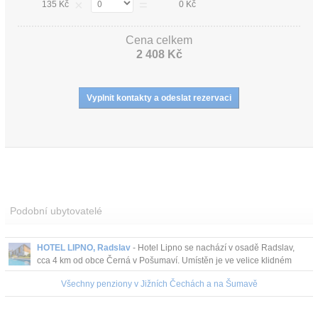
×
=
135 Kč
0 Kč
Cena celkem
2 408 Kč
Podobní ubytovatelé
HOTEL LIPNO, Radslav
- Hotel Lipno se nachází v osadě Radslav,
cca 4 km od obce Černá v Pošumaví. Umístěn je ve velice klidném
prostředí s nádhernou přírodou,...
Všechny penziony v Jižních Čechách a na Šumavě