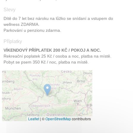
Slevy
Dítě do 7 let bez nároku na lůžko se snídaní a vstupem do
wellness ZDARMA.
Parkování u penzionu zdarma.
Příplatky
VÍKENDOVÝ PŘÍPLATEK 200 KČ / POKOJ A NOC.
Rekreační poplatek 25 Kč / osoba a noc, platba na místě.
Pobyt se psem 350 Kč / noc, platba na místě.
Leaflet
|
©
OpenStreetMap
contributors