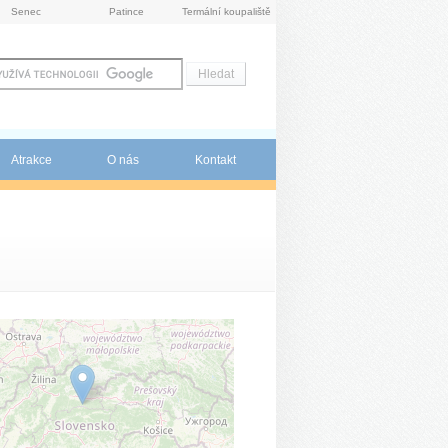
Senec
Patince
Termální koupaliště
Atrakce
O nás
Kontakt