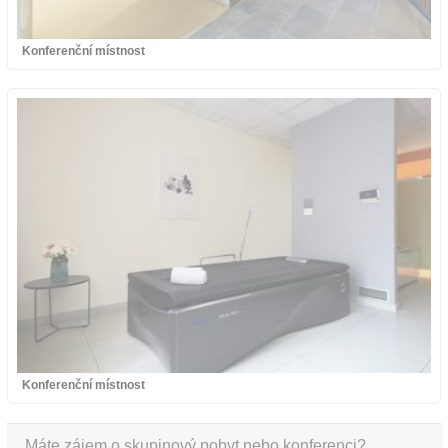
Konferenční místnost
Konferenční místnost
Máte zájem o skupinový pobyt nebo konferenci?