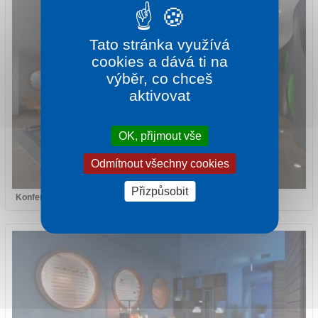
Tato stránka využívá
cookies a dává ti na
výběr, co chceš
aktivovat
OK, přijmout vše
Odmítnout všechny cookies
Přizpůsobit
Konferenční místnost