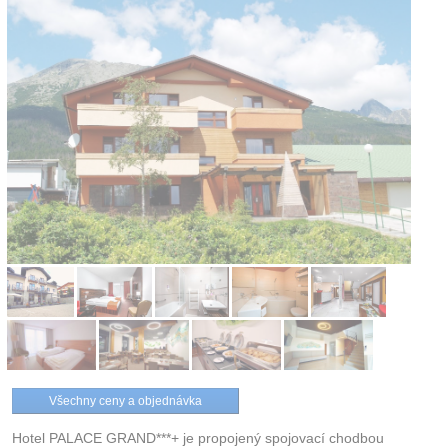
Kontakt
Všechny ceny a objednávka
Hotel PALACE GRAND***+ je propojený spojovací chodbou