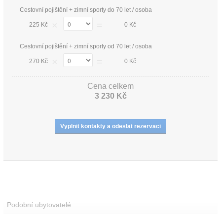
Cestovní pojištění + zimní sporty do 70 let / osoba
×
=
225 Kč
0 Kč
Cestovní pojištění + zimní sporty od 70 let / osoba
×
=
270 Kč
0 Kč
Cena celkem
3 230 Kč
Podobní ubytovatelé