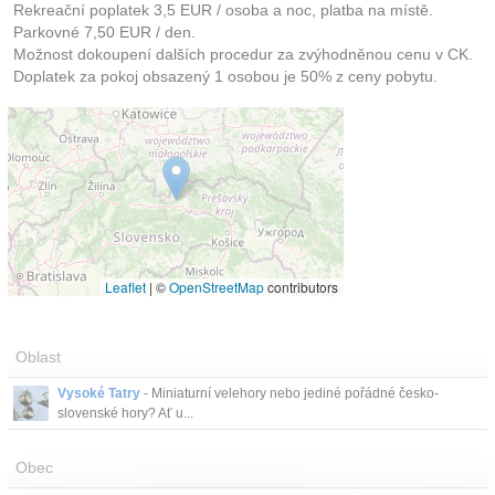
Rekreační poplatek 3,5 EUR / osoba a noc, platba na místě.
Parkovné 7,50 EUR / den.
Možnost dokoupení dalších procedur za zvýhodněnou cenu v CK.
Doplatek za pokoj obsazený 1 osobou je 50% z ceny pobytu.
Leaflet
|
©
OpenStreetMap
contributors
Oblast
Vysoké Tatry
- Miniaturní velehory nebo jediné pořádné česko-
slovenské hory? Ať u...
Obec