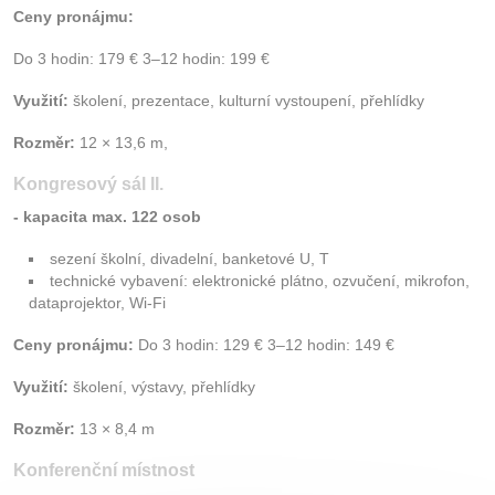
Ceny pronájmu:
Do 3 hodin: 179 € 3–12 hodin: 199 €
Využití:
školení, prezentace, kulturní vystoupení, přehlídky
Rozměr:
12 × 13,6 m,
Kongresový sál II.
- kapacita max. 122 osob
sezení školní, divadelní, banketové U, T
technické vybavení: elektronické plátno, ozvučení, mikrofon,
dataprojektor, Wi-Fi
Ceny pronájmu:
Do 3 hodin: 129 € 3–12 hodin: 149 €
Využití:
školení, výstavy, přehlídky
Rozměr:
13 × 8,4 m
Konferenční místnost