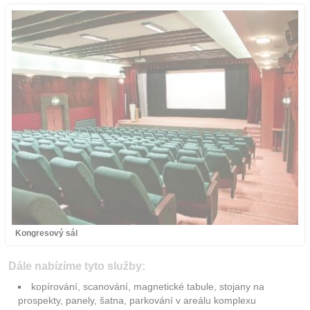
Kongresový sál
Dále nabízíme tyto služby:
kopírování, scanování, magnetické tabule, stojany na
prospekty, panely, šatna, parkování v areálu komplexu