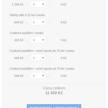
×
=
1 200 Kč
0 Kč
Obědy dítě 3-12 let / osoba
×
=
840 Kč
0 Kč
Cestovní pojištění / osoba
×
=
420 Kč
0 Kč
Cestovní pojištění + zimní sporty do 70 let / osoba
×
=
450 Kč
0 Kč
Cestovní pojištění + zimní sporty od 70 let / osoba
×
=
540 Kč
0 Kč
Cena celkem
11 450 Kč