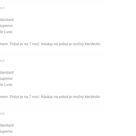
ocí
Standard
Superior
De Luxe
mem. Pobyt je na 7 nocí. Nástup na pobyt je možný kterýkoliv
ocí
Standard
Superior
De Luxe
mem. Pobyt je na 7 nocí. Nástup na pobyt je možný kterýkoliv
ocí
Standard
Superior