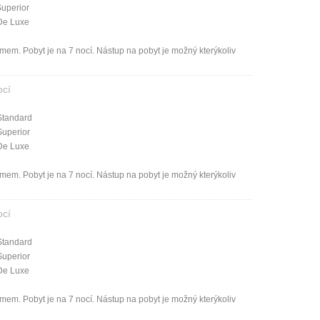
Superior
De Luxe
mem. Pobyt je na 7 nocí. Nástup na pobyt je možný kterýkoliv
ocí
Standard
Superior
De Luxe
mem. Pobyt je na 7 nocí. Nástup na pobyt je možný kterýkoliv
ocí
Standard
Superior
De Luxe
mem. Pobyt je na 7 nocí. Nástup na pobyt je možný kterýkoliv