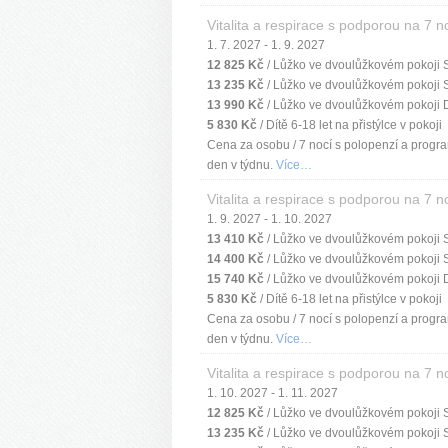
Vitalita a respirace s podporou na 7 n
1. 7. 2027 - 1. 9. 2027
12 825 Kč
/ Lůžko ve dvoulůžkovém pokoji 
13 235 Kč
/ Lůžko ve dvoulůžkovém pokoji 
13 990 Kč
/ Lůžko ve dvoulůžkovém pokoji 
5 830 Kč
/ Dítě 6-18 let na přistýlce v pokoji
Cena za osobu / 7 nocí s polopenzí a progra
den v týdnu.
Více…
Vitalita a respirace s podporou na 7 n
1. 9. 2027 - 1. 10. 2027
13 410 Kč
/ Lůžko ve dvoulůžkovém pokoji 
14 400 Kč
/ Lůžko ve dvoulůžkovém pokoji 
15 740 Kč
/ Lůžko ve dvoulůžkovém pokoji 
5 830 Kč
/ Dítě 6-18 let na přistýlce v pokoji
Cena za osobu / 7 nocí s polopenzí a progra
den v týdnu.
Více…
Vitalita a respirace s podporou na 7 n
1. 10. 2027 - 1. 11. 2027
12 825 Kč
/ Lůžko ve dvoulůžkovém pokoji 
13 235 Kč
/ Lůžko ve dvoulůžkovém pokoji 