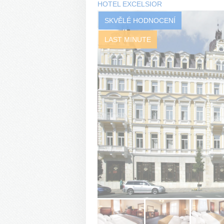
HOTEL EXCELSIOR
SKVĚLÉ HODNOCENÍ
LAST MINUTE