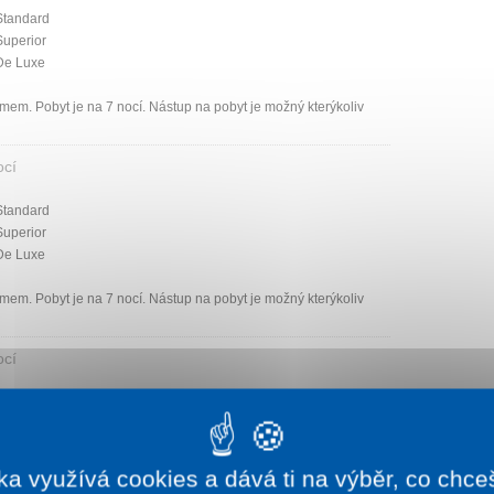
Standard
Superior
De Luxe
mem. Pobyt je na 7 nocí. Nástup na pobyt je možný kterýkoliv
ocí
Standard
Superior
De Luxe
mem. Pobyt je na 7 nocí. Nástup na pobyt je možný kterýkoliv
ocí
Standard
Superior
De Luxe
ka využívá cookies a dává ti na výběr, co chce
mem. Pobyt je na 7 nocí. Nástup na pobyt je možný kterýkoliv