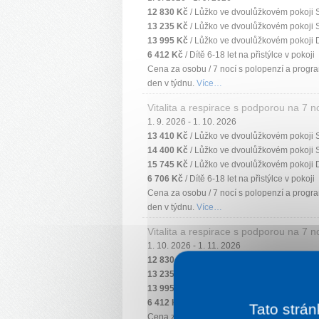
12 830 Kč
/ Lůžko ve dvoulůžkovém pokoji 
13 235 Kč
/ Lůžko ve dvoulůžkovém pokoji 
13 995 Kč
/ Lůžko ve dvoulůžkovém pokoji 
6 412 Kč
/ Dítě 6-18 let na přistýlce v pokoji
Cena za osobu / 7 nocí s polopenzí a progra
den v týdnu.
Více…
Vitalita a respirace s podporou na 7 n
1. 9. 2026 - 1. 10. 2026
13 410 Kč
/ Lůžko ve dvoulůžkovém pokoji 
14 400 Kč
/ Lůžko ve dvoulůžkovém pokoji 
15 745 Kč
/ Lůžko ve dvoulůžkovém pokoji 
6 706 Kč
/ Dítě 6-18 let na přistýlce v pokoji
Cena za osobu / 7 nocí s polopenzí a progra
den v týdnu.
Více…
Vitalita a respirace s podporou na 7 n
1. 10. 2026 - 1. 11. 2026
12 830 Kč
/ Lůžko ve dvoulůžkovém pokoji 
13 235 Kč
/ Lůžko ve dvoulůžkovém pokoji 
13 995 Kč
/ Lůžko ve dvoulůžkovém pokoji 
6 412 Kč
/ Dítě 6-18 let na přistýlce v pokoji
Tato strán
Cena za osobu / 7 nocí s polopenzí a progra