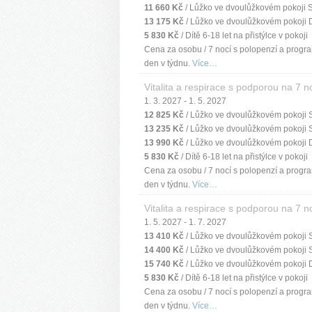
11 660 Kč
/ Lůžko ve dvoulůžkovém pokoji 
13 175 Kč
/ Lůžko ve dvoulůžkovém pokoji 
5 830 Kč
/ Dítě 6-18 let na přistýlce v pokoji
Cena za osobu / 7 nocí s polopenzí a progra
den v týdnu.
Více…
Vitalita a respirace s podporou na 7 n
1. 3. 2027 - 1. 5. 2027
12 825 Kč
/ Lůžko ve dvoulůžkovém pokoji 
13 235 Kč
/ Lůžko ve dvoulůžkovém pokoji 
13 990 Kč
/ Lůžko ve dvoulůžkovém pokoji 
5 830 Kč
/ Dítě 6-18 let na přistýlce v pokoji
Cena za osobu / 7 nocí s polopenzí a progra
den v týdnu.
Více…
Vitalita a respirace s podporou na 7 n
1. 5. 2027 - 1. 7. 2027
13 410 Kč
/ Lůžko ve dvoulůžkovém pokoji 
14 400 Kč
/ Lůžko ve dvoulůžkovém pokoji 
15 740 Kč
/ Lůžko ve dvoulůžkovém pokoji 
5 830 Kč
/ Dítě 6-18 let na přistýlce v pokoji
Cena za osobu / 7 nocí s polopenzí a progra
den v týdnu.
Více…