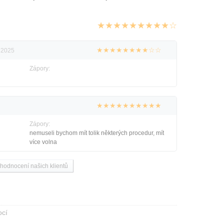
★★★★★★★★★☆
★★★★★★★★☆☆
u 2025
Zápory:
★★★★★★★★★★
Zápory:
nemuseli bychom mít tolik některých procedur, mít
více volna
 hodnocení našich klientů
ocí