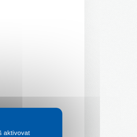
š aktivovat