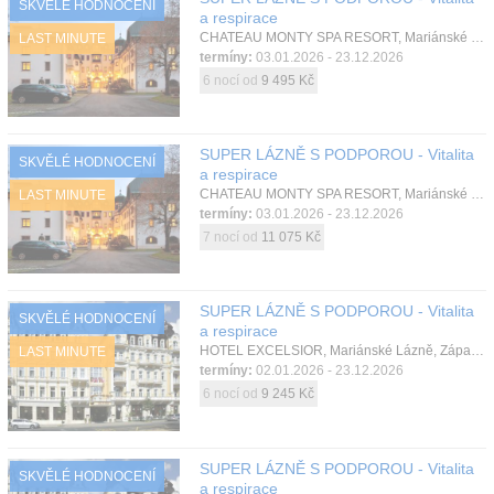
SKVĚLÉ HODNOCENÍ
a respirace
Kontakt
CHATEAU MONTY SPA RESORT, Mariánské Lázně, Západní Čechy, Česká republika
LAST MINUTE
termíny:
03.01.2026 - 23.12.2026
6 nocí od
9 495 Kč
SUPER LÁZNĚ S PODPOROU - Vitalita
SKVĚLÉ HODNOCENÍ
a respirace
CHATEAU MONTY SPA RESORT, Mariánské Lázně, Západní Čechy, Česká republika
LAST MINUTE
termíny:
03.01.2026 - 23.12.2026
7 nocí od
11 075 Kč
SUPER LÁZNĚ S PODPOROU - Vitalita
SKVĚLÉ HODNOCENÍ
a respirace
HOTEL EXCELSIOR, Mariánské Lázně, Západní Čechy, Česká republika
LAST MINUTE
termíny:
02.01.2026 - 23.12.2026
6 nocí od
9 245 Kč
SUPER LÁZNĚ S PODPOROU - Vitalita
SKVĚLÉ HODNOCENÍ
a respirace