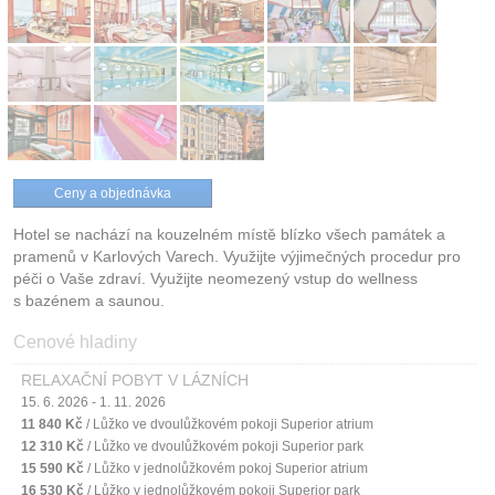
Ceny a objednávka
Hotel se nachází na kouzelném místě blízko všech památek a
pramenů v Karlových Varech. Využijte výjimečných procedur pro
péči o Vaše zdraví. Využijte neomezený vstup do wellness
s bazénem a saunou.
Cenové hladiny
RELAXAČNÍ POBYT V LÁZNÍCH
15. 6. 2026 - 1. 11. 2026
11 840 Kč
/ Lůžko ve dvoulůžkovém pokoji Superior atrium
12 310 Kč
/ Lůžko ve dvoulůžkovém pokoji Superior park
15 590 Kč
/ Lůžko v jednolůžkovém pokoj Superior atrium
16 530 Kč
/ Lůžko v jednolůžkovém pokoji Superior park