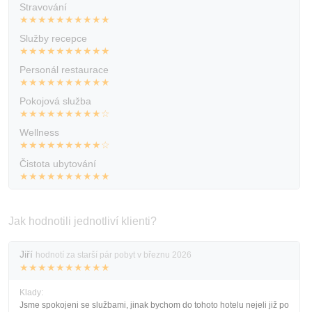
Stravování
Kontakt
★★★★★★★★★★
Služby recepce
★★★★★★★★★★
Personál restaurace
★★★★★★★★★★
Pokojová služba
★★★★★★★★★☆
Wellness
★★★★★★★★★☆
Čistota ubytování
★★★★★★★★★★
Jak hodnotili jednotliví klienti?
Jiří
hodnotí za starší pár pobyt v březnu 2026
★★★★★★★★★★
Klady:
Jsme spokojeni se službami, jinak bychom do tohoto hotelu nejeli již po