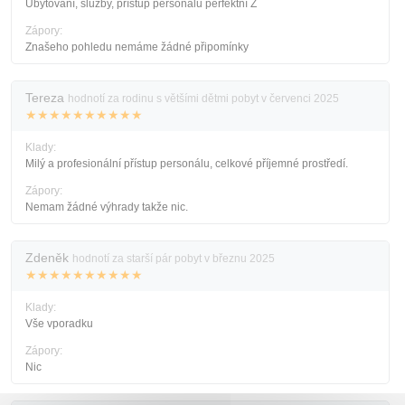
Ubytování, služby, přístup personálu perfektní Z
Zápory:
Znašeho pohledu nemáme žádné připomínky
Tereza
hodnotí za rodinu s většími dětmi pobyt v červenci 2025
★★★★★★★★★★
Klady:
Milý a profesionální přístup personálu, celkové příjemné prostředí.
Zápory:
Nemam žádné výhrady takže nic.
Zdeněk
hodnotí za starší pár pobyt v březnu 2025
★★★★★★★★★★
Klady:
Vše vporadku
Zápory:
Nic