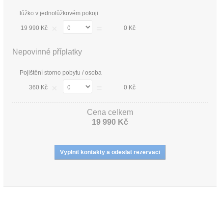
lůžko v jednolůžkovém pokoji
×
=
19 990 Kč
0 Kč
Nepovinné příplatky
Pojištění storno pobytu / osoba
×
=
360 Kč
0 Kč
Cena celkem
19 990 Kč