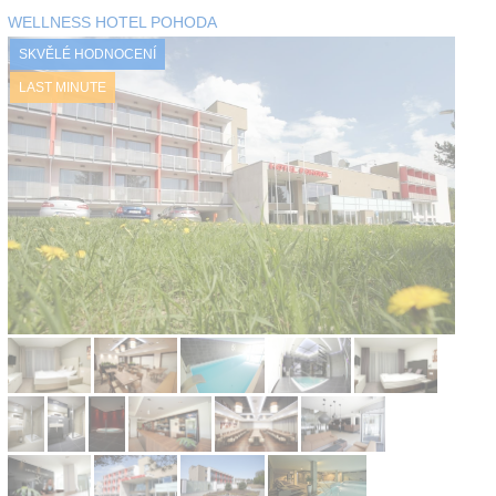
WELLNESS HOTEL POHODA
Kontakt
SKVĚLÉ HODNOCENÍ
LAST MINUTE