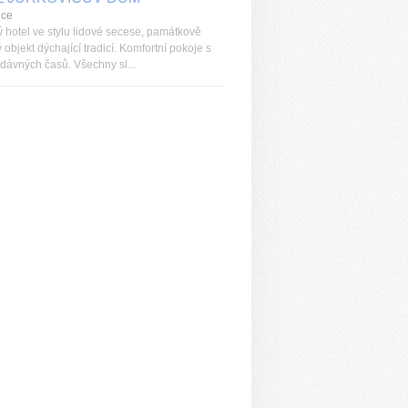
ice
 hotel ve stylu lidové secese, památkově
objekt dýchající tradicí. Komfortní pokoje s
dávných časů. Všechny sl...