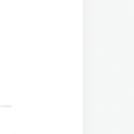
n Union