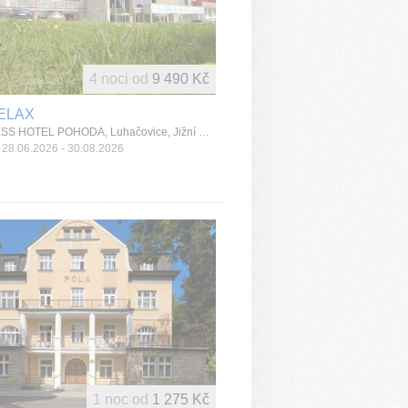
4 noci od
9 490 Kč
ELAX
WELLNESS HOTEL POHODA, Luhačovice, Jižní Morava, Česká republika
28.06.2026 - 30.08.2026
1 noc od
1 275 Kč