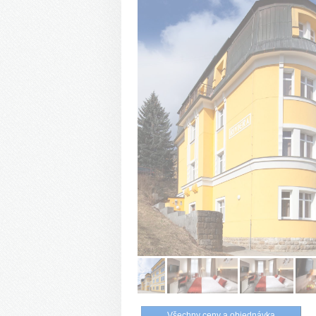
Všechny ceny a objednávka