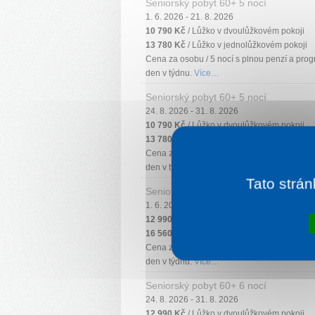
Seniorský pobyt 60+ 5 nocí
1. 6. 2026 - 21. 8. 2026
10 790 Kč
/ Lůžko v dvoulůžkovém pokoji
13 780 Kč
/ Lůžko v jednolůžkovém pokoji
Cena za osobu / 5 nocí s plnou penzí a prog
den v týdnu.
Více…
Seniorský pobyt 60+ 5 nocí
24. 8. 2026 - 31. 8. 2026
10 790 Kč
/ Lůžko v dvoulůžkovém pokoji
13 780 Kč
/ Lůžko v jednolůžkovém pokoji
Cena za osobu / 5 nocí s plnou penzí a prog
den v týdnu.
Více…
Tato strán
Seniorský pobyt 60+ 6 nocí
1. 6. 2026 - 21. 8. 2026
12 990 Kč
/ Lůžko v dvoulůžkovém pokoji
16 560 Kč
/ Lůžko v jednolůžkovém pokoji
Cena za osobu / 6 nocí s plnou penzí a prog
den v týdnu.
Více…
Seniorský pobyt 60+ 6 nocí
24. 8. 2026 - 31. 8. 2026
12 990 Kč
/ Lůžko v dvoulůžkovém pokoji