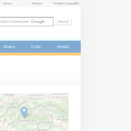
Senec
Patince
Termální koupaliště
Atrakce
O nás
Kontakt