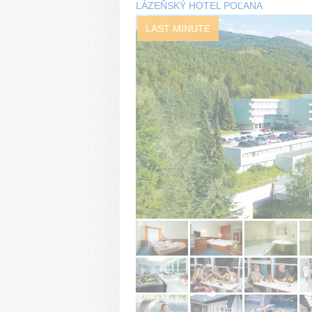
LÁZEŇSKÝ HOTEL POĽANA
LAST MINUTE