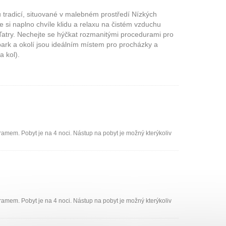
 tradicí, situované v malebném prostředí Nízkých
e si naplno chvíle klidu a relaxu na čistém vzduchu
Tatry. Nechejte se hýčkat rozmanitými procedurami pro
ark a okolí jsou ideálním místem pro procházky a
a kol).
ramem. Pobyt je na 4 noci. Nástup na pobyt je možný kterýkoliv
ramem. Pobyt je na 4 noci. Nástup na pobyt je možný kterýkoliv