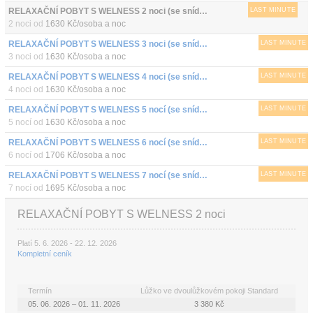
RELAXAČNÍ POBYT S WELNESS 2 noci (se snídaní)
LAST MINUTE
2 noci od
1630 Kč/osoba a noc
RELAXAČNÍ POBYT S WELNESS 3 noci (se snídaní)
LAST MINUTE
3 noci od
1630 Kč/osoba a noc
RELAXAČNÍ POBYT S WELNESS 4 noci (se snídaní)
LAST MINUTE
4 noci od
1630 Kč/osoba a noc
RELAXAČNÍ POBYT S WELNESS 5 nocí (se snídaní)
LAST MINUTE
5 nocí od
1630 Kč/osoba a noc
RELAXAČNÍ POBYT S WELNESS 6 nocí (se snídaní)
LAST MINUTE
6 nocí od
1706 Kč/osoba a noc
RELAXAČNÍ POBYT S WELNESS 7 nocí (se snídaní)
LAST MINUTE
7 nocí od
1695 Kč/osoba a noc
RELAXAČNÍ POBYT S WELNESS 2 noci
Platí 5. 6. 2026 - 22. 12. 2026
Kompletní ceník
Termín
Lůžko ve dvoulůžkovém pokoji Standard
05. 06. 2026 – 01. 11. 2026
3 380 Kč