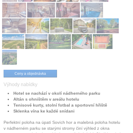
Ceny a objednávka
Výhody nabídky
Hotel se nachází v okolí nádherného parku
Altán s ohništěm v areálu hotelu
Tenisové kurty, stolní fotbal a sportovní hřiště
Sklenka vína ke každé snídani
Perfektní poloha na úpatí Sovích hor a malebná poloha hotelu
v nádherném parku se starými stromy činí výhled z okna