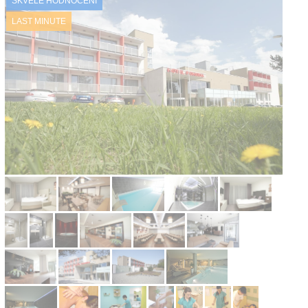
SKVĚLÉ HODNOCENÍ
Kontakt
LAST MINUTE