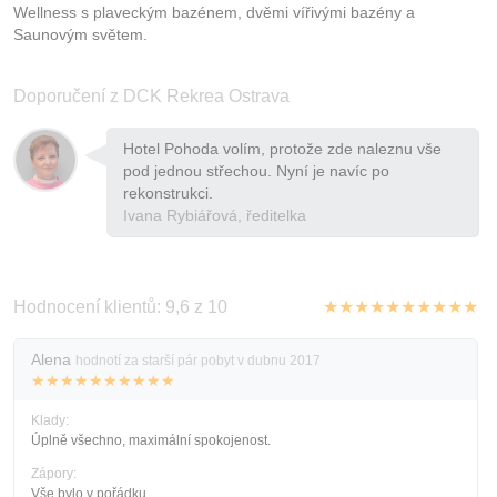
Wellness s plaveckým bazénem, dvěmi vířivými bazény a
Saunovým světem.
Doporučení z DCK Rekrea Ostrava
Hotel Pohoda volím, protože zde naleznu vše
pod jednou střechou. Nyní je navíc po
rekonstrukci.
Ivana Rybiářová, ředitelka
Hodnocení klientů: 9,6 z 10
★★★★★★★★★★
Alena
hodnotí za starší pár pobyt v dubnu 2017
★★★★★★★★★★
Klady:
Úplně všechno, maximální spokojenost.
Zápory:
Vše bylo v pořádku.