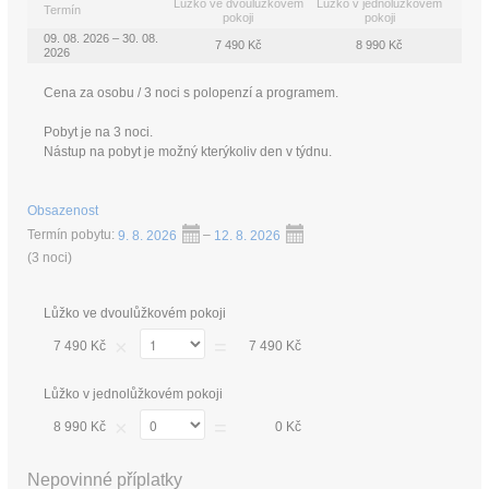
Lůžko ve dvoulůžkovém
Lůžko v jednolůžkovém
Termín
pokoji
pokoji
09. 08. 2026 – 30. 08.
7 490 Kč
8 990 Kč
2026
Cena za osobu / 3 noci s polopenzí a programem.
Pobyt je na 3 noci.
Nástup na pobyt je možný kterýkoliv den v týdnu.
Obsazenost
Termín pobytu:
9. 8. 2026
–
12. 8. 2026
(
3 noci
)
Lůžko ve dvoulůžkovém pokoji
×
=
7 490 Kč
7 490 Kč
Lůžko v jednolůžkovém pokoji
×
=
8 990 Kč
0 Kč
Nepovinné příplatky