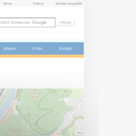
Senec
Patince
Termální koupaliště
Atrakce
O nás
Kontakt