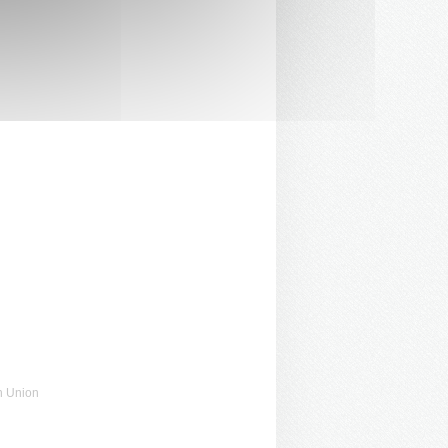
n Union