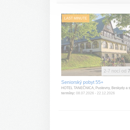
LAST MINUTE
2-7 nocí od
7
Seniorský pobyt 55+
termíny:
08.07.2026 - 22.12.2026