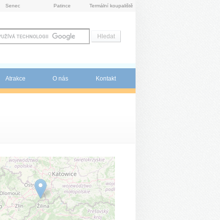
Senec
Patince
Termální koupaliště
Atrakce
O nás
Kontakt