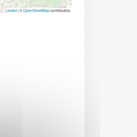
Leaflet
|
©
OpenStreetMap
contributors