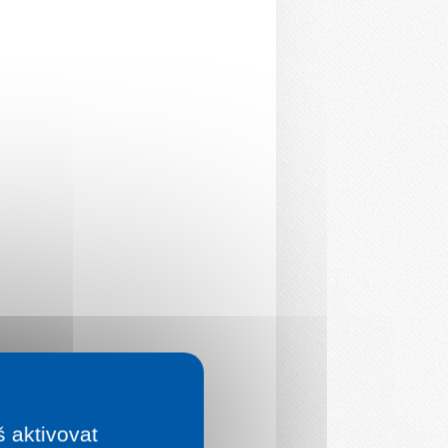
š aktivovat