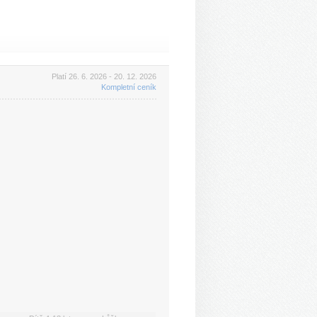
Platí 26. 6. 2026 - 20. 12. 2026
Kompletní ceník