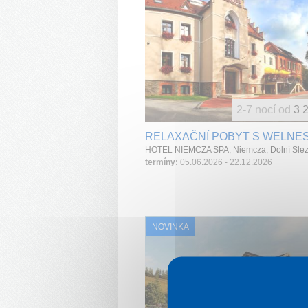
2-7 nocí od
3 
RELAXAČNÍ POBYT S WELNE
termíny:
05.06.2026 - 22.12.2026
NOVINKA