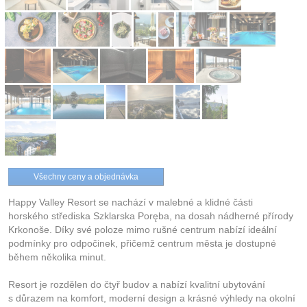
Všechny ceny a objednávka
Happy Valley Resort se nachází v malebné a klidné části
horského střediska Szklarska Poręba, na dosah nádherné přírody
Krkonoše. Díky své poloze mimo rušné centrum nabízí ideální
podmínky pro odpočinek, přičemž centrum města je dostupné
během několika minut.
Resort je rozdělen do čtyř budov a nabízí kvalitní ubytování
s důrazem na komfort, moderní design a krásné výhledy na okolní