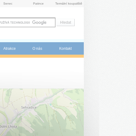
Senec
Patince
Termální koupaliště
Atrakce
O nás
Kontakt