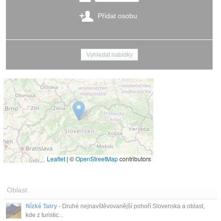
Přidat osobu
Leaflet
|
©
OpenStreetMap
contributors
Oblast
Nízké Tatry
- Druhé nejnavštěvovanější pohoří Slovenska a oblast,
kde z turistic...