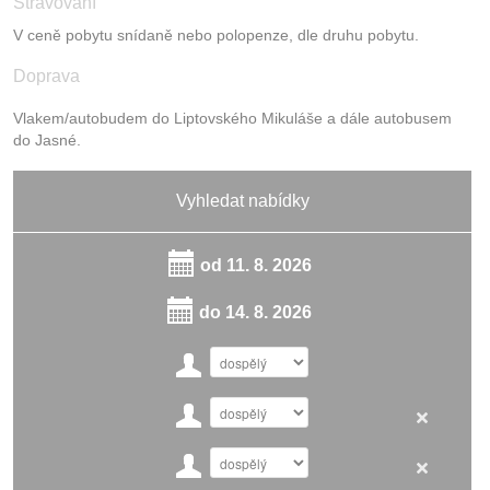
Stravování
V ceně pobytu snídaně nebo polopenze, dle druhu pobytu.
Doprava
Vlakem/autobudem do Liptovského Mikuláše a dále autobusem
do Jasné.
Vyhledat nabídky
od
11. 8. 2026
do
14. 8. 2026