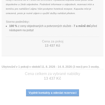
dopoledne a 1krát odpoledne. Podrobné informace o odjezdech, rezervaci míst a
termínu pro nahlášení zájmu Vám poskytne hotelová recepce. Kapacita míst je
omezená, proto je nutné zájem o využití služby nahlásit předem.
Storno podmínky:
100 %
z ceny objednaných a potvrzených služeb
 - 
7 a méně dní
před
nástupem na pobyt
Cena za pokoj
13 437 Kč
Ubytování v 1 pokoji v období 11. 8. 2026 - 14. 8. 2026 (3 noci) pro 3 osoby.
Cena celkem za vybrané nabídky
13 437 Kč