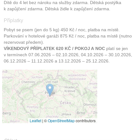
Dítě do 4 let bez nároku na služby zdarma. Dětská postýlka
k zapůjčení zdarma. Dětská židle k zapůjčení zdarma.
Příplatky
Pobyt se psem (jen do 5 kg) 450 Kč / noc, platba na místě.
Parkování v hotelové garáži 875 Kč / noc, platba na místě (nutno
rezervovat předem).
VÍKENDOVÝ PŘÍPLATEK 620 KČ / POKOJ A NOC
platí se jen
v termínech 07.06.2026 – 02.10.2026, 04.10.2026 – 30.10.2026,
06.12.2026 – 11.12.2026 a 13.12.2026 – 25.12.2026.
Leaflet
|
©
OpenStreetMap
contributors