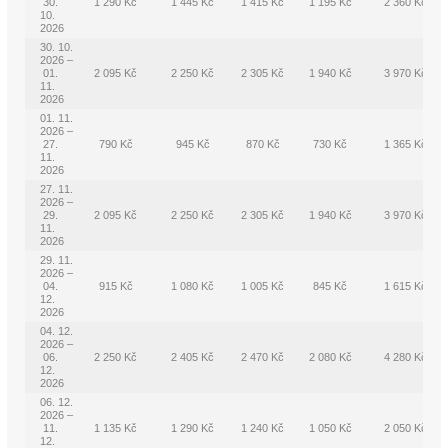
30.
1 290 Kč
1 445 Kč
1 415 Kč
1 195 Kč
2 360 Kč
10.
2026
30. 10.
2026 –
01.
2 095 Kč
2 250 Kč
2 305 Kč
1 940 Kč
3 970 Kč
11.
2026
01. 11.
2026 –
27.
790 Kč
945 Kč
870 Kč
730 Kč
1 365 Kč
11.
2026
27. 11.
2026 –
29.
2 095 Kč
2 250 Kč
2 305 Kč
1 940 Kč
3 970 Kč
11.
2026
29. 11.
2026 –
04.
915 Kč
1 080 Kč
1 005 Kč
845 Kč
1 615 Kč
12.
2026
04. 12.
2026 –
06.
2 250 Kč
2 405 Kč
2 470 Kč
2 080 Kč
4 280 Kč
12.
2026
06. 12.
2026 –
11.
1 135 Kč
1 290 Kč
1 240 Kč
1 050 Kč
2 050 Kč
12.