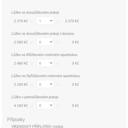
Lůžko ve dvoulůžkovém pokoji
×
=
2 270 Kč
2 270 Kč
Lůžko ve dvoulůžkovém pokoji s terasou
×
=
2 580 Kč
0 Kč
Lůžko ve třílůžkovém rodinném apartmánu
×
=
2 480 Kč
0 Kč
Lůžko ve čtyřlůžkovém rodinném apartmánu
×
=
2 100 Kč
0 Kč
Lůžko v jednolůžkovém pokoji
×
=
4 100 Kč
0 Kč
Příplatky
VÍKENDOVÝ PŘÍPLATEK / osoba