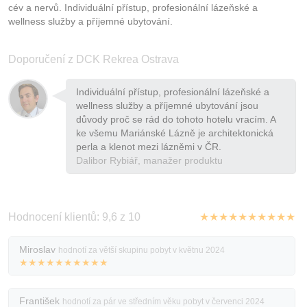
cév a nervů. Individuální přístup, profesionální lázeňské a
wellness služby a příjemné ubytování.
Doporučení z DCK Rekrea Ostrava
Individuální přístup, profesionální lázeňské a
wellness služby a příjemné ubytování jsou
důvody proč se rád do tohoto hotelu vracím. A
ke všemu Mariánské Lázně je architektonická
perla a klenot mezi lázněmi v ČR.
Dalibor Rybiář, manažer produktu
Hodnocení klientů: 9,6 z 10
★★★★★★★★★★
Miroslav
hodnotí za větší skupinu pobyt v květnu 2024
★★★★★★★★★★
František
hodnotí za pár ve středním věku pobyt v červenci 2024