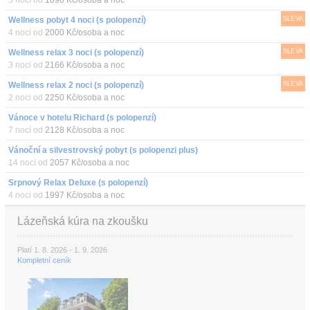
5 nocí od
1890 Kč/osoba a noc
Wellness pobyt 4 noci (s polopenzí)
SLEVA
4 noci od
2000 Kč/osoba a noc
Wellness relax 3 noci (s polopenzí)
SLEVA
3 noci od
2166 Kč/osoba a noc
Wellness relax 2 noci (s polopenzí)
SLEVA
2 noci od
2250 Kč/osoba a noc
Vánoce v hotelu Richard (s polopenzí)
7 nocí od
2128 Kč/osoba a noc
Vánoční a silvestrovský pobyt (s polopenzi plus)
14 nocí od
2057 Kč/osoba a noc
Srpnový Relax Deluxe (s polopenzí)
4 noci od
1997 Kč/osoba a noc
Lázeňská kúra na zkoušku
Platí 1. 8. 2026 - 1. 9. 2026
Kompletní ceník