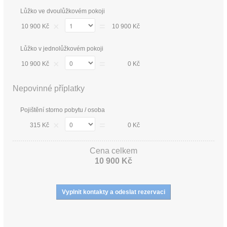
Lůžko ve dvoulůžkovém pokoji
×
=
10 900 Kč
10 900 Kč
Lůžko v jednolůžkovém pokoji
×
=
10 900 Kč
0 Kč
Nepovinné příplatky
Pojištění storno pobytu / osoba
×
=
315 Kč
0 Kč
Cena celkem
10 900 Kč