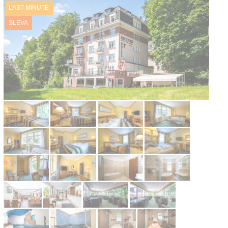
LAST MINUTE
Kontakt
SLEVA