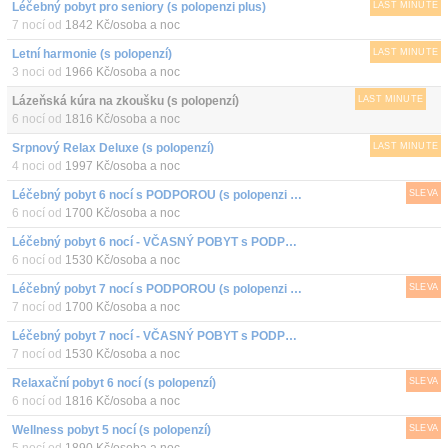
Léčebný pobyt pro seniory (s polopenzi plus)
LAST MINUTE
7 nocí od
1842 Kč/osoba a noc
Letní harmonie (s polopenzí)
LAST MINUTE
3 noci od
1966 Kč/osoba a noc
Lázeňská kúra na zkoušku (s polopenzí)
LAST MINUTE
6 nocí od
1816 Kč/osoba a noc
Srpnový Relax Deluxe (s polopenzí)
LAST MINUTE
4 noci od
1997 Kč/osoba a noc
Léčebný pobyt 6 nocí s PODPOROU (s polopenzi plus)
SLEVA
6 nocí od
1700 Kč/osoba a noc
Léčebný pobyt 6 nocí - VČASNÝ POBYT s PODPOROU (s polopenzi plus)
6 nocí od
1530 Kč/osoba a noc
Léčebný pobyt 7 nocí s PODPOROU (s polopenzi plus)
SLEVA
7 nocí od
1700 Kč/osoba a noc
Léčebný pobyt 7 nocí - VČASNÝ POBYT s PODPOROU (s polopenzi plus)
7 nocí od
1530 Kč/osoba a noc
Relaxační pobyt 6 nocí (s polopenzí)
SLEVA
6 nocí od
1816 Kč/osoba a noc
Wellness pobyt 5 nocí (s polopenzí)
SLEVA