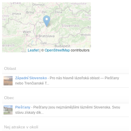
Leaflet
|
©
OpenStreetMap
contributors
Oblast
Západní Slovensko
- Pro nás hlavně lázeňská oblast — Piešťany
nebo Trenčianské T...
Obec
Piešťany
- Piešťany jsou nejznámějšími lázněmi Slovenska. Svou
slávu získaly dík...
Nej atrakce v okolí