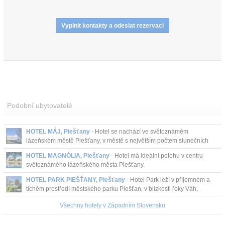
Podobní ubytovatelé
HOTEL MÁJ, Piešťany
- Hotel se nachází ve světoznámém
lázeňském městě Piešťany, v městě s největším počtem slunečních
dní v roce na Slovensku....
HOTEL MAGNÓLIA, Piešťany
- Hotel má ideální polohu v centru
světoznámého lázeňského města Piešťany.
HOTEL PARK PIEŠŤANY, Piešťany
- Hotel Park leží v příjemném a
tichém prostředí městského parku Piešťan, v blízkosti řeky Váh,
necelých 500 m od pěší zóny s obchody a k...
Všechny hotely v Západním Slovensku