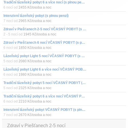
Tradiční lázeňský pobyt 6 a více nocí (s plnou penzí)
6 nocí od
2455 Kč/osoba a noc
Intenzivní lázeňský pobyt (s plnou penzí)
7 nocí od
2965 Kč/osoba a noc
Zdraví v Piešťanech 2-5 nocí VČASNÝ POBYT (s polopenzí)
2 - 5 nocí od
1945 Kč/osoba a noc
Zdraví v Piešťanech 6 nocí VČASNÝ POBYT (s polopenzí)
6 nocí od
1850 Kč/osoba a noc
Lázeňský pobyt Light 5 nocí VČASNÝ POBYT (s polopenzí)
5 nocí od
2080 Kč/osoba a noc
Lázeňský pobyt Light 6 a více nocí VČASNÝ POBYT (s polopenzí)
6 nocí od
1980 Kč/osoba a noc
Tradiční lázeňský pobyt 5 nocí VČASNÝ POBYT (s plnou penzí)
5 nocí od
2325 Kč/osoba a noc
Tradiční lázeňský pobyt 6 a více nocí VČASNÝ POBYT (s plnou penzí)
6 nocí od
2210 Kč/osoba a noc
Intenzivní lázeňský pobyt VČASNÝ POBYT (s plnou penzí)
7 nocí od
2670 Kč/osoba a noc
Zdraví v Piešťanech 2-5 nocí