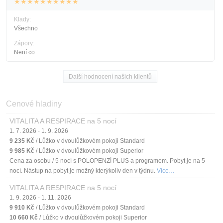
★★★★★★★★★★
Klady:
Všechno
Zápory:
Není co
Další hodnocení našich klientů
Cenové hladiny
VITALITA A RESPIRACE na 5 nocí
1. 7. 2026 - 1. 9. 2026
9 235 Kč
/ Lůžko v dvoulůžkovém pokoji Standard
9 985 Kč
/ Lůžko v dvoulůžkovém pokoji Superior
Cena za osobu / 5 nocí s POLOPENZÍ PLUS a programem. Pobyt je na 5
nocí. Nástup na pobyt je možný kterýkoliv den v týdnu.
Více…
VITALITA A RESPIRACE na 5 nocí
1. 9. 2026 - 1. 11. 2026
9 910 Kč
/ Lůžko v dvoulůžkovém pokoji Standard
10 660 Kč
/ Lůžko v dvoulůžkovém pokoji Superior