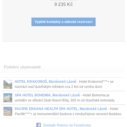
9 235 Kč
Podobní ubytovatelé
HOTEL KRAKONOŠ, Mariánské Lázně
- Hotel Krakonoš***+ se
nachází nad lázeňským městem cca 2 km od centra lázní.
SPA HOTEL BOHEMIA, Mariánské Lázně
- Hotel Bohemia je
umístěn ve střední části Hlavní třídy, 300 m od lázeňské kolonády.
PACIFIK ENSANA HEALTH SPA HOTEL, Mariánské Lázně
- Hotel
Pacifik****+ je monumentální budova s neobyčejnou secesní fasádou
na konci hlavní ulice v Mariánských Lázní s vlastním minerální...
Sledujte Rekreu na Facebooku