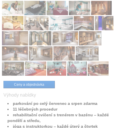
Ceny a objednávka
Výhody nabídky
parkování po celý červenec a srpen zdarma
11 léčebných procedur
rehabilitační cvičení s trenérem v bazénu – každé
pondělí a středu,
jóga s instruktorkou – každé úterý a čtvrtek