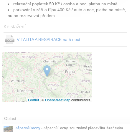
rekreační poplatek 50 Kč / osoba a noc, platba na místě
parkování v září a říjnu 400 Kč / auto a noc, platba na místě,
nutno rezervovat předem
Ke stažení
VITALITA A RESPIRACE na 5 nocí
Leaflet
|
©
OpenStreetMap
contributors
Oblast
Západní Čechy
- Západní Čechy jsou známé především lázeňským