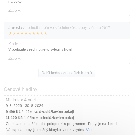
na pokoji.
Zápory:
Jaroslav
hodnotí za pár ve středním věku pobyt v únoru 2017
★★★★★★★★★★
Klady:
V podstatě všechno, je to výborný hotel
Zápory:
Další hodnocení našich klientů
Cenové hladiny
Minirelax 4 noci
9. 8. 2026 - 30. 8. 2026
9 490 Kč
/ Lůžko ve dvoulůžkovém pokoji
11 490 Kč
/ Lůžko v jednolůžkovém pokoji
Cena za osobu / 4 noci s polopenzí a programem. Pobyt je na 4 noci.
Nástup na pobyt je možný kterýkoliv den v týdnu.
Více…