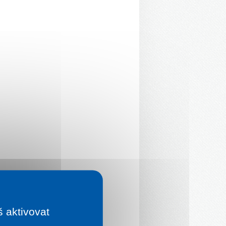
š aktivovat