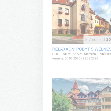
2-7 nocí od
3 
RELAXAČNÍ POBYT S WELNE
termíny:
05.06.2026 - 22.12.2026