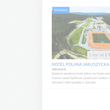
NOVINKA
1 noc od
1 
HOTEL POLANA JAKUSZYCKA
Jakuszyce
Moderní sportovní hotel přímo na česko-po
hranici nabízí špičkové zázemí pro biatlon,
lyžování i letní turistiku v Jizerský...