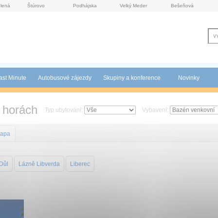
lená
Štúrovo
Podhájska
Velký Meder
Bešeňová
ast Minute
Autobusové zájezdy
Skupiny a konference
Novinky
 horách
Typ ubytování:
Vybavení:
apa
Důl
Lázně Libverda
Liberec