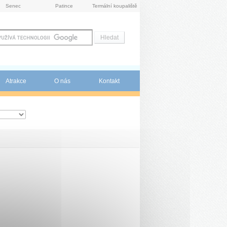
Senec
Patince
Termální koupaliště
Atrakce
O nás
Kontakt