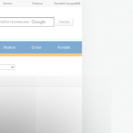
Senec
Patince
Termální koupaliště
Atrakce
O nás
Kontakt