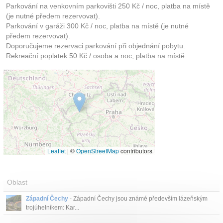
Parkování na venkovním parkovišti 250 Kč / noc, platba na místě
(je nutné předem rezervovat).
Parkování v garáži 300 Kč / noc, platba na místě (je nutné
předem rezervovat).
Doporučujeme rezervaci parkování při objednání pobytu.
Rekreační poplatek 50 Kč / osoba a noc, platba na místě.
Leaflet
|
©
OpenStreetMap
contributors
Oblast
Západní Čechy
- Západní Čechy jsou známé především lázeňským
trojúhelníkem: Kar...