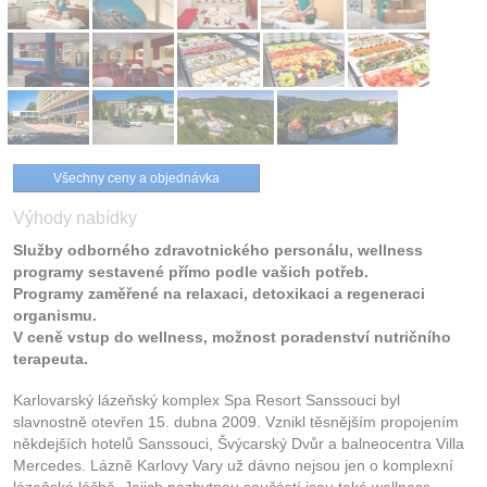
Všechny ceny a objednávka
Výhody nabídky
Služby odborného zdravotnického personálu, wellness
programy sestavené přímo podle vašich potřeb.
Programy zaměřené na relaxaci, detoxikaci a regeneraci
organismu.
V ceně vstup do wellness, možnost poradenství nutričního
terapeuta.
Karlovarský lázeňský komplex Spa Resort Sanssouci byl
slavnostně otevřen 15. dubna 2009. Vznikl těsnějším propojením
někdejších hotelů Sanssouci, Švýcarský Dvůr a balneocentra Villa
Mercedes. Lázně Karlovy Vary už dávno nejsou jen o komplexní