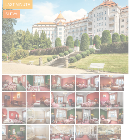
LAST MINUTE
Kontakt
SLEVA