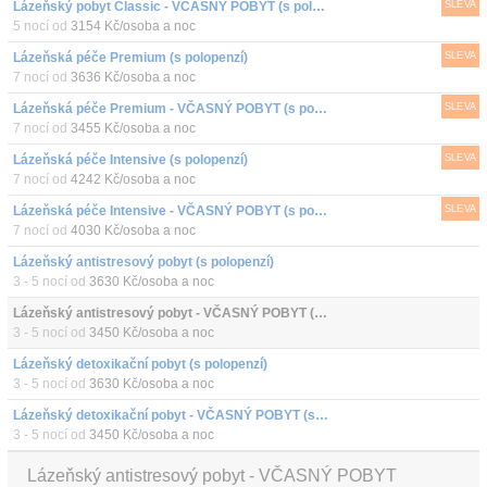
Lázeňský pobyt Classic - VČASNÝ POBYT (s polopenzí)
SLEVA
5 nocí od
3154 Kč/osoba a noc
Lázeňská péče Premium (s polopenzí)
SLEVA
7 nocí od
3636 Kč/osoba a noc
Lázeňská péče Premium - VČASNÝ POBYT (s polopenzí)
SLEVA
7 nocí od
3455 Kč/osoba a noc
Lázeňská péče Intensive (s polopenzí)
SLEVA
7 nocí od
4242 Kč/osoba a noc
Lázeňská péče Intensive - VČASNÝ POBYT (s polopenzí)
SLEVA
7 nocí od
4030 Kč/osoba a noc
Lázeňský antistresový pobyt (s polopenzí)
3 - 5 nocí od
3630 Kč/osoba a noc
Lázeňský antistresový pobyt - VČASNÝ POBYT (s polopenzí)
3 - 5 nocí od
3450 Kč/osoba a noc
Lázeňský detoxikační pobyt (s polopenzí)
3 - 5 nocí od
3630 Kč/osoba a noc
Lázeňský detoxikační pobyt - VČASNÝ POBYT (s polopenzí)
3 - 5 nocí od
3450 Kč/osoba a noc
Lázeňský antistresový pobyt - VČASNÝ POBYT