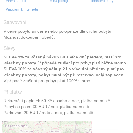
Vířivá koupel
TV na pokoji
Tenisové kurty
Připojení k internetu
Stravování
V ceně pobytu snídaně nebo polopenze dle druhu pobytu.
Možnost dokoupení obědů.
Slevy
SLEVA 5% za včasný nákup 60 a více dní předem, platí pro
všechny pobyty.
V případě zrušení pro pobyt platí běžné storno.
SLEVA 10% za včasný nákup 21 a více dní předem, platí pro
všechny pobyty, pobyt musí být při rezervaci celý zaplacen.
V případě zrušení pro pobyt platí 100% storno.
Příplatky
Rekreační poplatek 50 Kč / osoba a noc, platba na místě.
Pobyt se psem 30 EUR / noc, platba na místě.
Parkování 20 EUR / auto a noc, platba na místě.